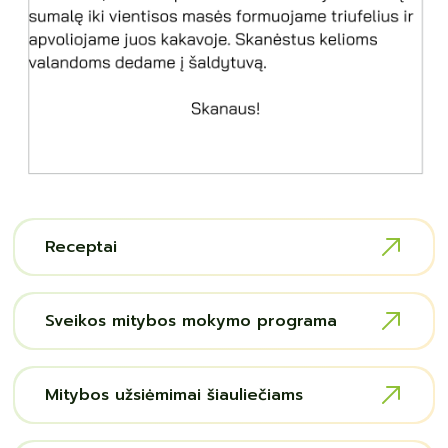
Receptai
Sveikos mitybos mokymo programa
Mitybos užsiėmimai šiauliečiams