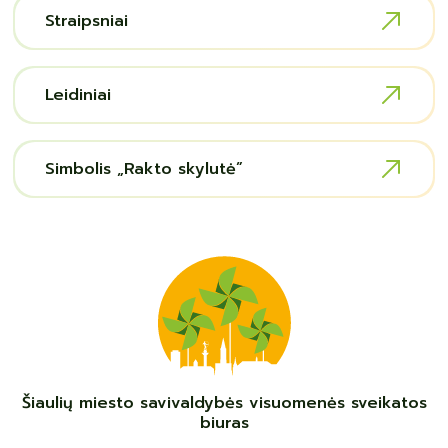
Straipsniai
Leidiniai
Simbolis „Rakto skylutė”
Šiaulių miesto savivaldybės visuomenės sveikatos
biuras