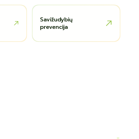
Savižudybių
prevencija