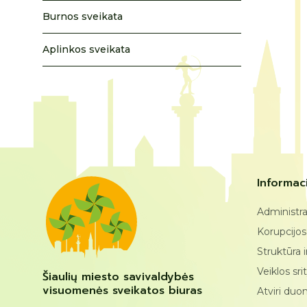
Burnos sveikata
Aplinkos sveikata
Informaci
Administra
Korupcijos
Struktūra 
Veiklos sri
Šiaulių miesto savivaldybės
visuomenės sveikatos biuras
Atviri du