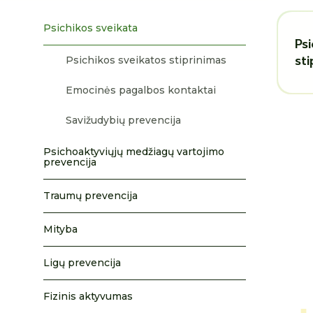
Psichikos sveikata
Ps
st
Psichikos sveikatos stiprinimas
Emocinės pagalbos kontaktai
Savižudybių prevencija
Psichoaktyviųjų medžiagų vartojimo
prevencija
Traumų prevencija
Mityba
Ligų prevencija
Fizinis aktyvumas