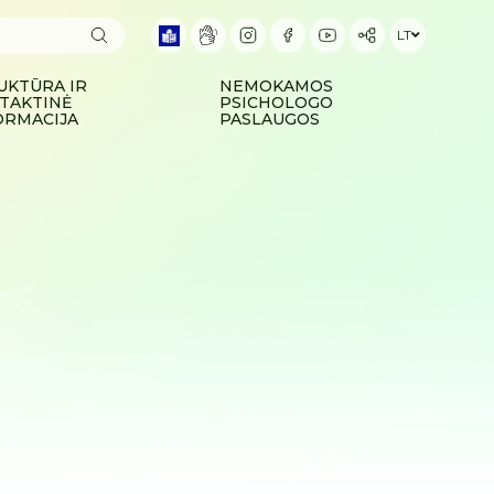
LT
UKTŪRA IR
NEMOKAMOS
TAKTINĖ
PSICHOLOGO
ORMACIJA
PASLAUGOS