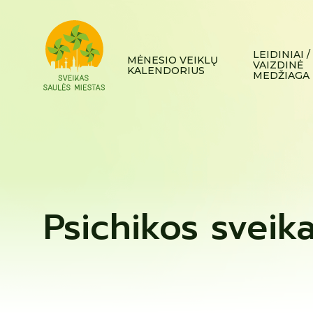
LEIDINIAI /
MĖNESIO VEIKLŲ
VAIZDINĖ
KALENDORIUS
MEDŽIAGA
Psichikos sveik