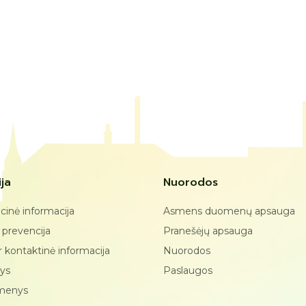
ja
Nuorodos
cinė informacija
Asmens duomenų apsauga
 prevencija
Pranešėjų apsauga
ir kontaktinė informacija
Nuorodos
tys
Paslaugos
omenys