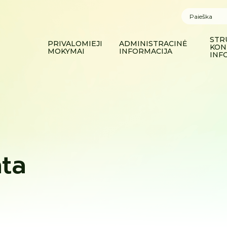
STR
PRIVALOMIEJI
ADMINISTRACINĖ
KON
MOKYMAI
INFORMACIJA
INF
ata