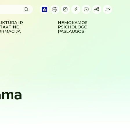
LT
UKTŪRA IR
NEMOKAMOS
TAKTINĖ
PSICHOLOGO
ORMACIJA
PASLAUGOS
ama