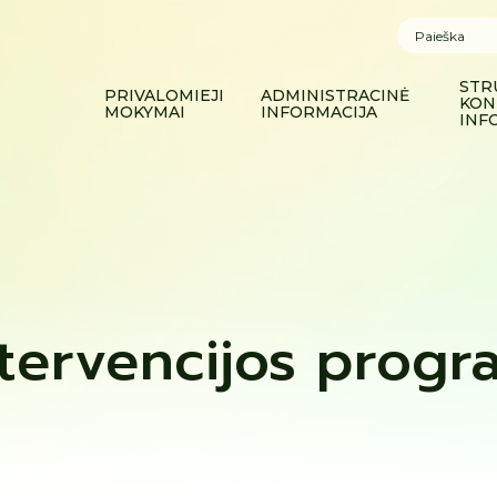
STR
PRIVALOMIEJI
ADMINISTRACINĖ
KON
MOKYMAI
INFORMACIJA
INF
ntervencijos progr