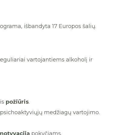
rograma, išbandyta 17 Europos šalių.
uliariai vartojantiems alkoholį ir
tis
požiūris
.
i psichoaktyviųjų medžiagų vartojimo.
motyvaciją
pokyčiams.