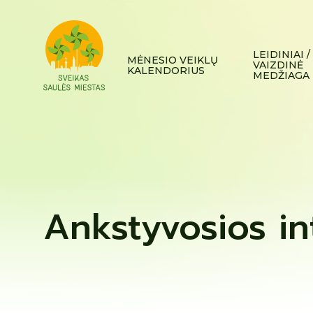
LEIDINIAI /
MĖNESIO VEIKLŲ
VAIZDINĖ
KALENDORIUS
MEDŽIAGA
Ankstyvosios i